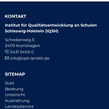
KONTAKT
Institut für Qualitätsentwicklung an Schulen
Schleswig-Holstein (IQSH)
Schreberweg 5
24119 Kronshagen
0431 5403-0
info@iqsh.landsh.de
SITEMAP
Navigation
Start
überspringen
Beratung
Unterricht
Ausstattung
Landesdienste