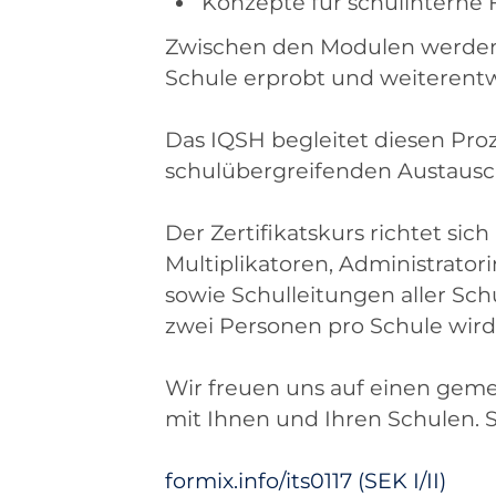
Konzepte für schulinterne 
Zwischen den Modulen werden 
Schule erprobt und weiterentw
Das IQSH begleitet diesen Pr
schulübergreifenden Austausc
Der Zertifikatskurs richtet sic
Multiplikatoren, Administrato
sowie Schulleitungen aller Sc
zwei Personen pro Schule wir
Wir freuen uns auf einen gem
mit Ihnen und Ihren Schulen. S
formix.info/its0117 (SEK I/II)