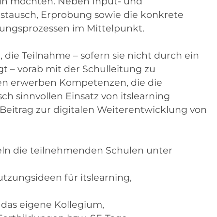
ln möchten. Neben Input- und
stausch, Erprobung sowie die konkrete
lungsprozessen im Mittelpunkt.
l, die Teilnahme – sofern sie nicht durch ein
gt – vorab mit der Schulleitung zu
en erwerben Kompetenzen, die die
h sinnvollen Einsatz von itslearning
Beitrag zur digitalen Weiterentwicklung von
eln die teilnehmenden Schulen unter
tzungsideen für itslearning,
 das eigene Kollegium,