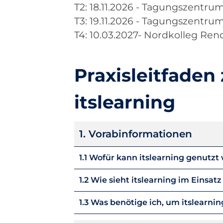
T2: 18.11.2026 - Tagungszentrum
T3: 19.11.2026 - Tagungszentrum
T4: 10.03.2027- Nordkolleg Re
Praxisleitfaden
itslearning
Navigation
1. Vorabinformationen
überspringen
1.1 Wofür kann itslearning genutzt
1.2 Wie sieht itslearning im Einsatz
1.3 Was benötige ich, um itslearni