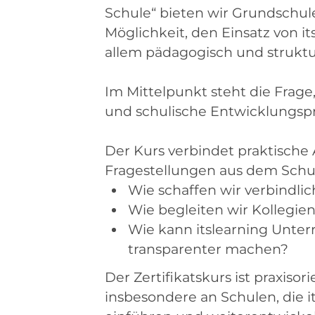
Schule“ bieten wir Grundschu
Möglichkeit, den Einsatz von it
allem pädagogisch und struktu
Im Mittelpunkt steht die Frag
und schulische Entwicklungspr
Der Kurs verbindet praktische
Fragestellungen aus dem Schul
Wie schaffen wir verbindli
Wie begleiten wir Kollegie
Wie kann itslearning Unter
transparenter machen?
Der Zertifikatskurs ist praxisor
insbesondere an Schulen, die 