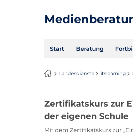
Medienberatu
Navigation
Start
Beratung
Fortb
überspringen
Landesdienste
itslearning
Zertifikatskurs zur 
der eigenen Schule
Mit dem Zertifikatskurs zur „E