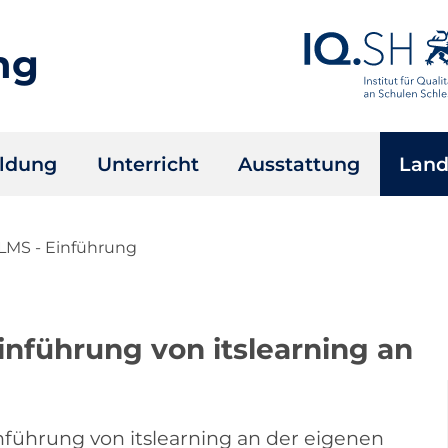
ng
ildung
Unterricht
Ausstattung
Land
LMS - Einführung
Einführung von itslearning an
inführung von itslearning an der eigenen