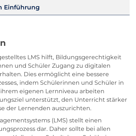
en Einführung
en
estelltes LMS hilft, Bildungsgerechtigkeit
innen und Schüler Zugang zu digitalen
halten. Dies ermöglicht eine bessere
zesses, indem Schülerinnen und Schüler in
ihrem eigenen Lernniveau arbeiten
ngsziel unterstützt, den Unterricht stärker
sse der Lernenden auszurichten.
agementsystems (LMS) stellt einen
gsprozess dar. Daher sollte bei allen