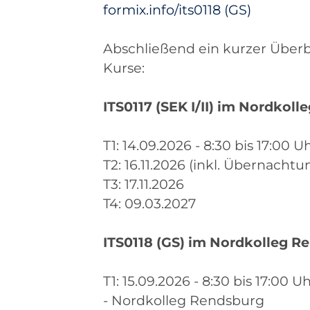
formix.info/its0118 (GS)
Abschließend ein kurzer Über
Kurse:
ITS0117 (SEK I/II) im Nordkoll
T1: 14.09.2026 - 8:30 bis 17:00 
T2: 16.11.2026 (inkl. Übernach
T3: 17.11.2026
T4: 09.03.2027
ITS0118 (GS) im Nordkolleg R
T1: 15.09.2026 - 8:30 bis 17:00 
- Nordkolleg Rendsburg