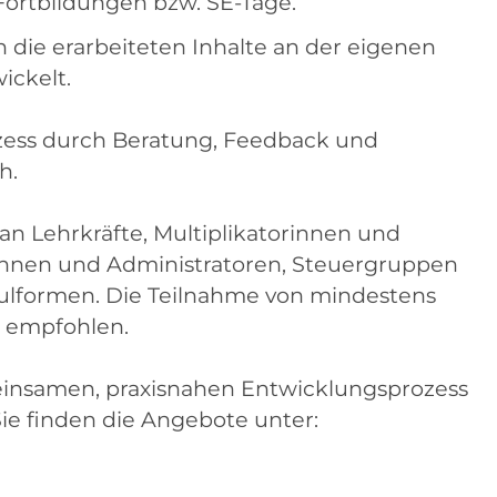
Fortbildungen bzw. SE-Tage.
die erarbeiteten Inhalte an der eigenen
ickelt.
ozess durch Beratung, Feedback und
h.
h an Lehrkräfte, Multiplikatorinnen und
rinnen und Administratoren, Steuergruppen
hulformen. Die Teilnahme von mindestens
d empfohlen.
einsamen, praxisnahen Entwicklungsprozess
ie finden die Angebote unter: