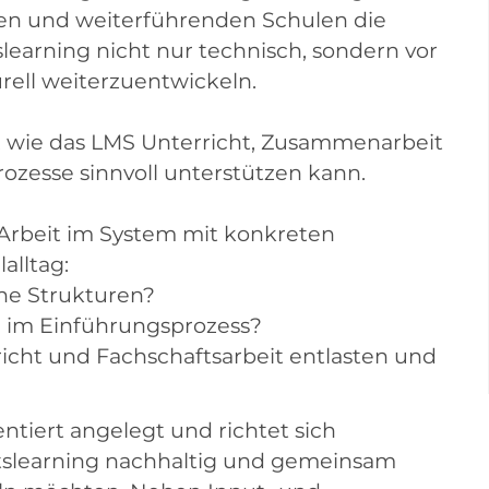
len und weiterführenden Schulen die
slearning nicht nur technisch, sondern vor
rell weiterzuentwickeln.
e, wie das LMS Unterricht, Zusammenarbeit
ozesse sinnvoll unterstützen kann.
 Arbeit im System mit konkreten
alltag:
che Strukturen?
n im Einführungsprozess?
richt und Fachschaftsarbeit entlasten und
ientiert angelegt und richtet sich
itslearning nachhaltig und gemeinsam