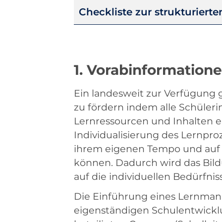
Checkliste zur strukturiert
1. Vorabinformation
Ein landesweit zur Verfügung g
zu fördern indem alle Schüler
Lernressourcen und Inhalten er
Individualisierung des Lernpro
ihrem eigenen Tempo und auf 
können. Dadurch wird das Bildu
auf die individuellen Bedürfni
Die Einführung eines Lernman
eigenständigen Schulentwicklun