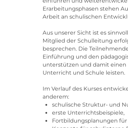
einführen und weiterentwicke
Erarbeitungsphasen stehen Au
Arbeit an schulischen Entwick
Aus unserer Sicht ist es sinnvol
Mitglied der Schulleitung erfol
besprechen. Die Teilnehmend
Einführung und den pädagogisc
unterstützen und damit einen 
Unterricht und Schule leisten.
Im Verlauf des Kurses entwick
anderem:
schulische Struktur- und Nu
erste Unterrichtsbeispiele,
Fortbildungsplanungen für