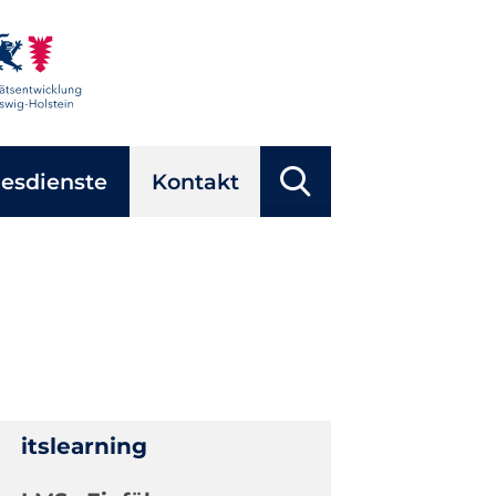
Suchbegriffe
esdienste
Kontakt
Suchen
itslearning
Navigation