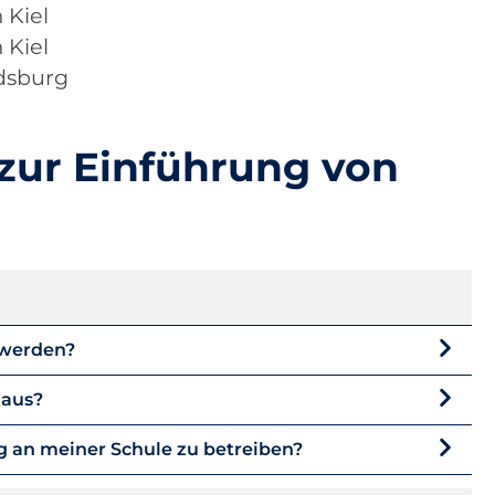
 Kiel
 Kiel
ndsburg
 zur Einführung von
 werden?
 aus?
ng an meiner Schule zu betreiben?