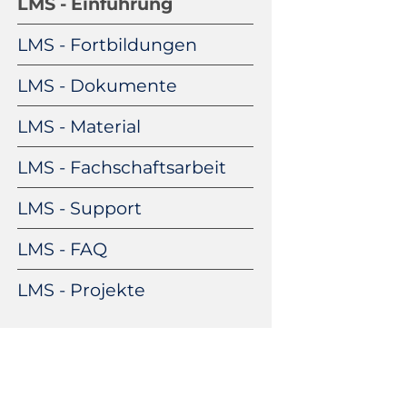
LMS - Einführung
überspringen
LMS - Fortbildungen
LMS - Dokumente
LMS - Material
LMS - Fachschaftsarbeit
LMS - Support
LMS - FAQ
LMS - Projekte