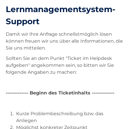
Lernmanagementsystem-
Unterricht
Support
Ausstattung
Damit wir Ihre Anfrage schnellstmöglich lösen
können freuen wir uns über alle Informationen, die
Sie uns mitteilen.
Landesdienste
Sollten Sie an dem Punkt "Ticket im Helpdesk
aufgeben" angekommen sein, so bitten wir Sie
Kontakt
folgende Angaben zu machen:
------------- Beginn des Ticketinhalts -------------
Kurze Problembeschreibung bzw. das
Anliegen
Möglichst konkreter Zeitpunkt