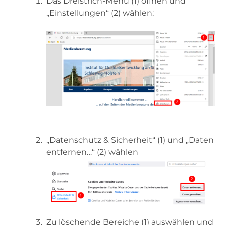
Das Dreistrich-Menü (1) öffnen und
„Einstellungen“ (2) wählen:
„Datenschutz & Sicherheit“ (1) und „Daten
entfernen…“ (2) wählen
Zu löschende Bereiche (1) auswählen und