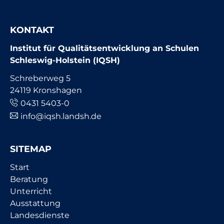
KONTAKT
Institut für Qualitätsentwicklung an Schulen
Schleswig-Holstein (IQSH)
Schreberweg 5
24119 Kronshagen
0431 5403-0
info@iqsh.landsh.de
SITEMAP
Navigation
Start
überspringen
Beratung
Unterricht
Ausstattung
Landesdienste