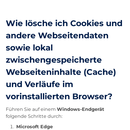
Unterricht
Wie lösche ich Cookies und
Ausstattung
andere Webseitendaten
sowie lokal
Landesdienste
zwischengespeicherte
Kontakt
Webseiteninhalte (Cache)
und Verläufe im
vorinstallierten Browser?
Führen Sie auf einem
Windows-Endgerät
folgende Schritte durch:
Microsoft Edge