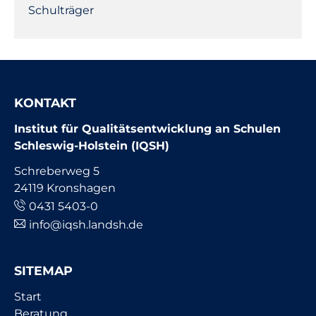
Schulträger
KONTAKT
Institut für Qualitätsentwicklung an Schulen
Schleswig-Holstein (IQSH)
Schreberweg 5
24119 Kronshagen
0431 5403-0
info@iqsh.landsh.de
SITEMAP
Navigation
Start
überspringen
Beratung