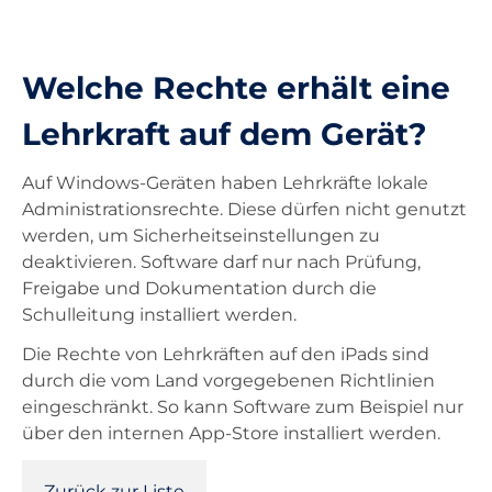
Unterricht
Welche Rechte erhält eine
Ausstattung
Lehrkraft auf dem Gerät?
Auf Windows-Geräten haben Lehrkräfte lokale
Landesdienste
Administrationsrechte. Diese dürfen nicht genutzt
werden, um Sicherheitseinstellungen zu
Kontakt
deaktivieren. Software darf nur nach Prüfung,
Freigabe und Dokumentation durch die
Schulleitung installiert werden.
Die Rechte von Lehrkräften auf den iPads sind
durch die vom Land vorgegebenen Richtlinien
eingeschränkt. So kann Software zum Beispiel nur
über den internen App-Store installiert werden.
Zurück zur Liste