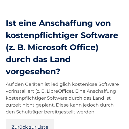
Unterricht
Ist eine Anschaffung von
Ausstattung
kostenpflichtiger Software
(z. B. Microsoft Office)
Landesdienste
durch das Land
Kontakt
vorgesehen?
Auf den Geräten ist lediglich kostenlose Software
vorinstalliert (z. B. LibreOffice). Eine Anschaffung
kostenpflichtiger Software durch das Land ist
zurzeit nicht geplant. Diese kann jedoch durch
den Schulträger bereitgestellt werden.
Zurück zur Liste