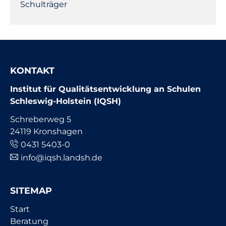
Schulträger
KONTAKT
Institut für Qualitätsentwicklung an Schulen
Schleswig-Holstein (IQSH)
Schreberweg 5
24119 Kronshagen
0431 5403-0
info@iqsh.landsh.de
SITEMAP
Navigation
Start
überspringen
Beratung