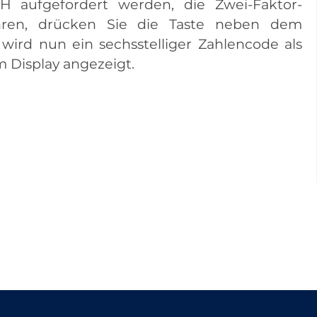
H aufgefordert werden, die Zwei-Faktor-
ühren, drücken Sie die Taste neben dem
wird nun ein sechsstelliger Zahlencode als
 Display angezeigt.