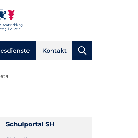
Suchbegriffe
esdienste
Kontakt
Suchen
etail
Schulportal SH
Navigation