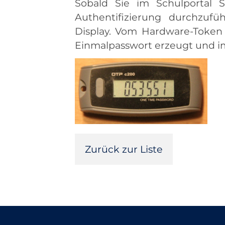
Sobald Sie im Schulportal S
Authentifizierung durchzuf
Display. Vom Hardware-Token 
Einmalpasswort erzeugt und im
Zurück zur Liste