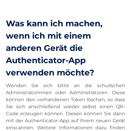
Unterricht
Was kann ich machen,
Ausstattung
wenn ich mit einem
anderen Gerät die
Landesdienste
Authenticator-App
Kontakt
verwenden möchte?
Wenden Sie sich bitte an die schulischen
Administratorinnen oder Administratoren. Diese
können den vorhandenen Token löschen, so dass
Sie sich anschließend wieder selbst einen QR-
Code erzeugen können. Diesen können Sie dann
mit der Authenticator-App auf Ihrem neuen Gerät
einscannen. Weitere Informationen dazu finden