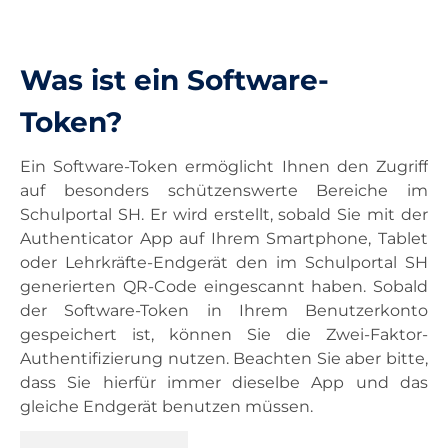
Unterricht
Was ist ein Software-
Ausstattung
Token?
Ein Software-Token ermöglicht Ihnen den Zugriff
Landesdienste
auf besonders schützenswerte Bereiche im
Schulportal SH. Er wird erstellt, sobald Sie mit der
Kontakt
Authenticator App auf Ihrem Smartphone, Tablet
oder Lehrkräfte-Endgerät den im Schulportal SH
generierten QR-Code eingescannt haben. Sobald
der Software-Token in Ihrem Benutzerkonto
gespeichert ist, können Sie die Zwei-Faktor-
Authentifizierung nutzen. Beachten Sie aber bitte,
dass Sie hierfür immer dieselbe App und das
gleiche Endgerät benutzen müssen.