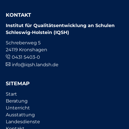
KONTAKT
Institut für Qualitätsentwicklung an Schulen
Schleswig-Holstein (IQSH)
Schreberweg 5
24119 Kronshagen
0431 5403-0
info@iqsh.landsh.de
SITEMAP
Navigation
Start
überspringen
Beratung
Unterricht
Ausstattung
Landesdienste
Kontakt