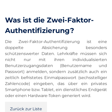
Unterricht
Was ist die Zwei-Faktor-
Ausstattung
Authentifizierung?
Die Zwei-Faktor-Authentifizierung ist eine
Landesdienste
doppelte Absicherung besonders
schützenswerter Daten. Lehrkräfte müssen sich
Kontakt
nicht nur mit ihren individualisierten
Benutzerzugangsdaten (Benutzername und
Passwort) anmelden, sondern zusätzlich auch ein
zeitlich befristetes Einmalpasswort (sechsstelliger
Zahlencode) eingeben, das über ein privates
Smartphone bzw. Tablet, ein dienstliches Endgerät
oder einen Hardware-Token generiert wird.
Zurück zur Liste