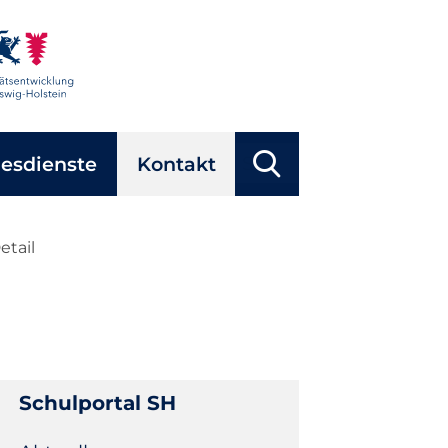
Suchbegriffe
esdienste
Kontakt
Suchen
etail
Schulportal SH
Navigation