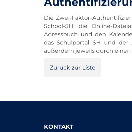
Authentifizier
Die Zwei-Faktor-Authentifizie
School-SH, die Online-Dateia
Adressbuch und den Kalender 
das Schulportal SH und der A
außerdem jeweils durch einen 
Zurück zur Liste
KONTAKT