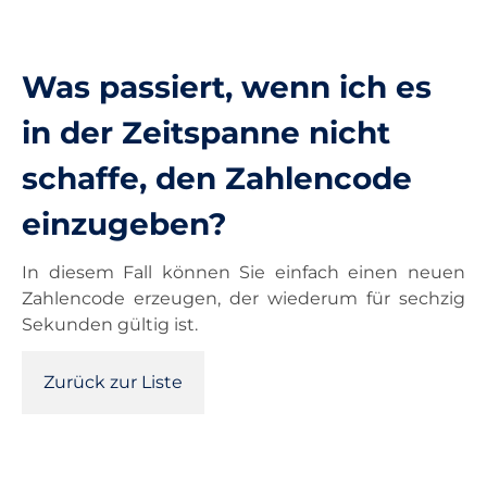
Unterricht
Was passiert, wenn ich es
Ausstattung
in der Zeitspanne nicht
schaffe, den Zahlencode
Landesdienste
einzugeben?
Kontakt
In diesem Fall können Sie einfach einen neuen
Zahlencode erzeugen, der wiederum für sechzig
Sekunden gültig ist.
Zurück zur Liste