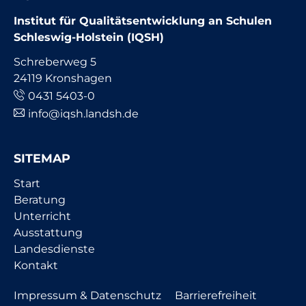
Institut für Qualitätsentwicklung an Schulen
Schleswig-Holstein (IQSH)
Schreberweg 5
24119 Kronshagen
0431 5403-0
info@iqsh.landsh.de
SITEMAP
Navigation
Start
überspringen
Beratung
Unterricht
Ausstattung
Landesdienste
Kontakt
Navigation
Impressum & Datenschutz
Barrierefreiheit