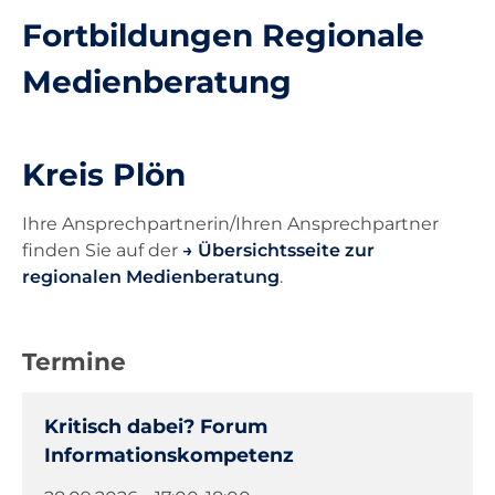
Fortbildungen Regionale
Unterricht
Medienberatung
Ausstattung
Kreis Plön
Landesdienste
Ihre Ansprechpartnerin/Ihren Ansprechpartner
finden Sie auf der
Übersichtsseite zur
Kontakt
regionalen Medienberatung
.
Termine
Kritisch dabei? Forum
Informationskompetenz