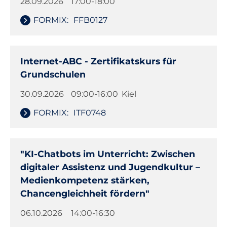
28.09.2026
17:00-18:00
FORMIX:
FFB0127
Internet-ABC - Zertifikatskurs für
Grundschulen
30.09.2026
09:00-16:00
Kiel
FORMIX:
ITF0748
"KI-Chatbots im Unterricht: Zwischen
digitaler Assistenz und Jugendkultur –
Medienkompetenz stärken,
Chancengleichheit fördern"
06.10.2026
14:00-16:30