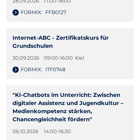
28.09.2026
17:00-18:00
FORMIX:
FFB0127
Internet-ABC - Zertifikatskurs für
Grundschulen
30.09.2026
09:00-16:00
Kiel
FORMIX:
ITF0748
"KI-Chatbots im Unterricht: Zwischen
digitaler Assistenz und Jugendkultur –
Medienkompetenz stärken,
Chancengleichheit fördern"
06.10.2026
14:00-16:30