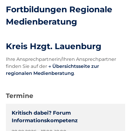
Fortbildungen Regionale
Unterricht
Medienberatung
Ausstattung
Kreis Hzgt. Lauenburg
Landesdienste
Ihre Ansprechpartnerin/Ihren Ansprechpartner
finden Sie auf der
Übersichtsseite zur
Kontakt
regionalen Medienberatung
.
Termine
Kritisch dabei? Forum
Informationskompetenz