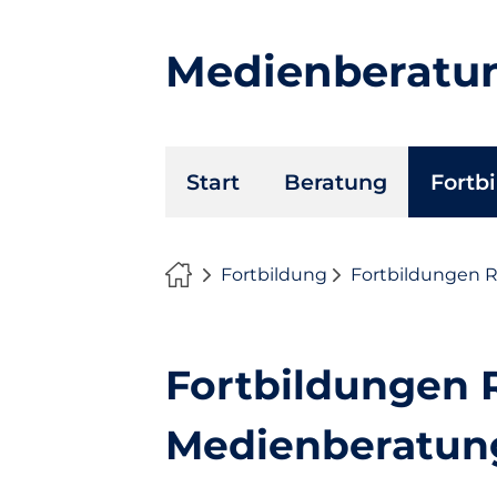
Medienberatu
Navigation
Start
Beratung
Fortb
überspringen
Fortbildung
Fortbildungen 
Fortbildungen 
Medienberatun