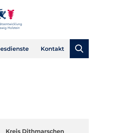
Suchbegriffe
esdienste
Kontakt
Suchen
Navigation
überspringen
Kreis Dithmarschen