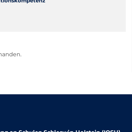
mationskompetenz
rhanden.