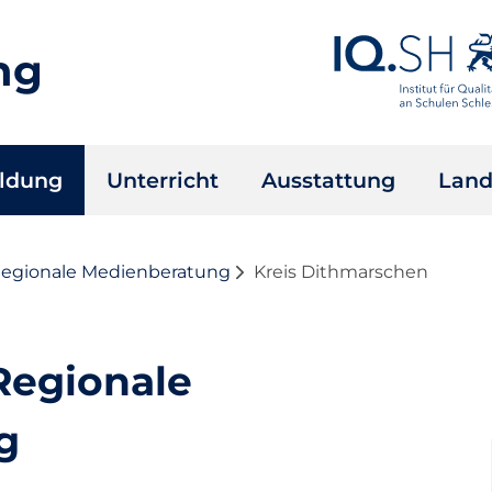
ng
ildung
Unterricht
Ausstattung
Land
Regionale Medienberatung
Kreis Dithmarschen
Regionale
g