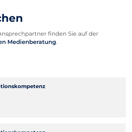
chen
Ansprechpartner finden Sie auf der
alen Medienberatung
.
mationskompetenz