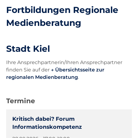
Fortbildungen Regionale
Unterricht
Medienberatung
Ausstattung
Stadt Kiel
Landesdienste
Ihre Ansprechpartnerin/Ihren Ansprechpartner
finden Sie auf der
Übersichtsseite zur
Kontakt
regionalen Medienberatung
.
Termine
Kritisch dabei? Forum
Informationskompetenz