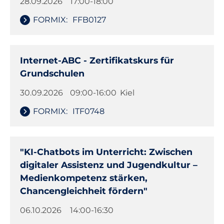
28.09.2026
17:00-18:00
FORMIX:
FFB0127
Internet-ABC - Zertifikatskurs für
Grundschulen
30.09.2026
09:00-16:00
Kiel
FORMIX:
ITF0748
"KI-Chatbots im Unterricht: Zwischen
digitaler Assistenz und Jugendkultur –
Medienkompetenz stärken,
Chancengleichheit fördern"
06.10.2026
14:00-16:30