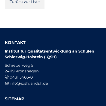
Zurück zur Liste
KONTAKT
Institut für Qualitätsentwicklung an Schulen
Schleswig-Holstein (IQSH)
Schreberweg 5
24119 Kronshagen
0431 5403-0
info@iqsh.landsh.de
SITEMAP