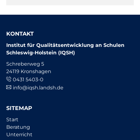
KONTAKT
Institut für Qualitätsentwicklung an Schulen
Schleswig-Holstein (IQSH)
Schreberweg 5
24119 Kronshagen
0431 5403-0
info@iqsh.landsh.de
SITEMAP
Navigation
Start
überspringen
Beratung
Unterricht