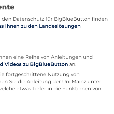
ente
r den Datenschutz für BigBlueButton finden
s Ihnen zu den Landeslösungen
ihnen eine Reihe von Anleitungen und
d Videos zu BigBlueButton
an.
 die fortgeschrittene Nutzung von
en Sie die Anleitung der Uni Mainz unter
lche etwas Tiefer in die Funktionen von