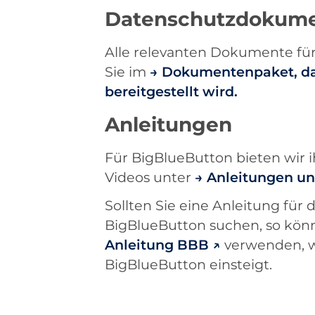
Datenschutzdokum
Alle relevanten Dokumente fü
Sie im
Dokumentenpaket, da
bereitgestellt wird.
Anleitungen
Für BigBlueButton bieten wir 
Videos unter
Anleitungen un
Sollten Sie eine Anleitung für
BigBlueButton suchen, so könn
Anleitung BBB
verwenden, we
BigBlueButton einsteigt.