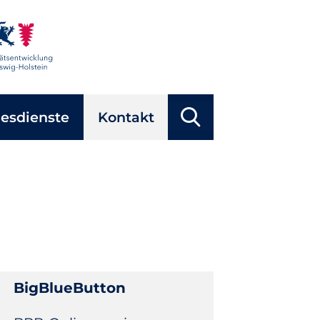
Suchbegriffe
esdienste
Kontakt
Suchen
BigBlueButton
Navigation