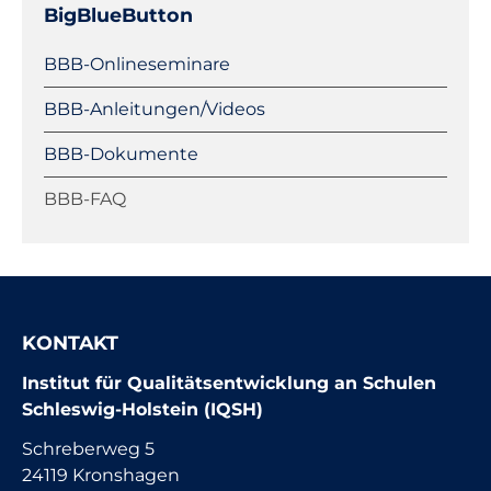
BigBlueButton
Navigation
BBB-Onlineseminare
überspringen
BBB-Anleitungen/Videos
BBB-Dokumente
BBB-FAQ
KONTAKT
Institut für Qualitätsentwicklung an Schulen
Schleswig-Holstein (IQSH)
Schreberweg 5
24119 Kronshagen