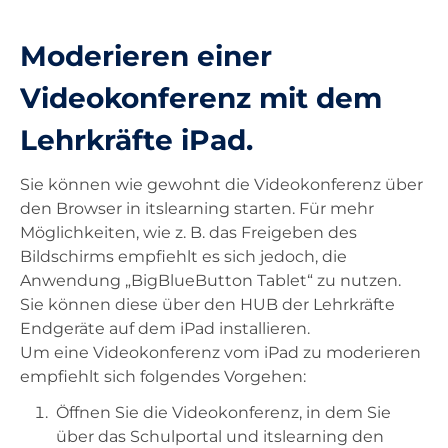
Unterricht
Moderieren einer
Videokonferenz mit dem
Ausstattung
Lehrkräfte iPad.
Landesdienste
Sie können wie gewohnt die Videokonferenz über
den Browser in itslearning starten. Für mehr
Möglichkeiten, wie z. B. das Freigeben des
Kontakt
Bildschirms empfiehlt es sich jedoch, die
Anwendung „BigBlueButton Tablet“ zu nutzen.
Sie können diese über den HUB der Lehrkräfte
Endgeräte auf dem iPad installieren.
Um eine Videokonferenz vom iPad zu moderieren
empfiehlt sich folgendes Vorgehen:
Öffnen Sie die Videokonferenz, in dem Sie
über das Schulportal und itslearning den