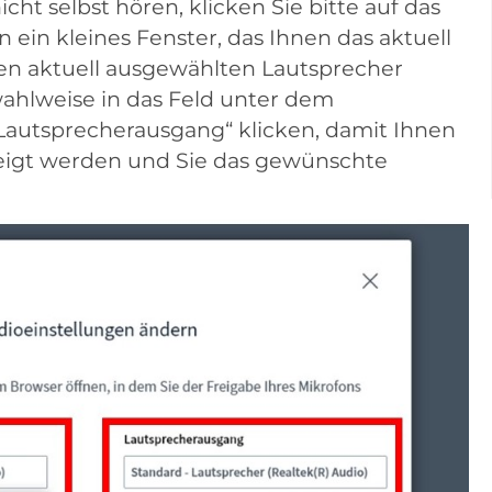
cht selbst hören, klicken Sie bitte auf das
n ein kleines Fenster, das Ihnen das aktuell
en aktuell ausgewählten Lautsprecher
wahlweise in das Feld unter dem
Lautsprecherausgang“ klicken, damit Ihnen
zeigt werden und Sie das gewünschte