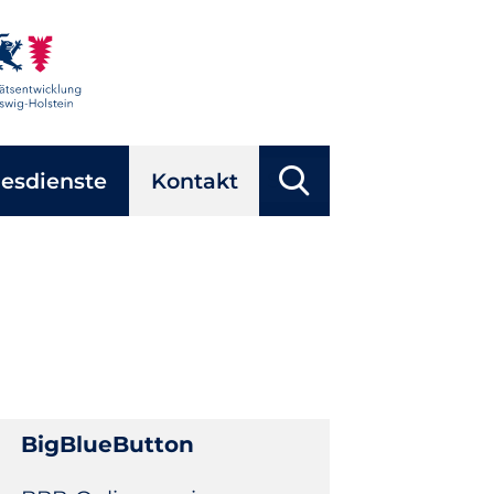
Suchbegriffe
esdienste
Kontakt
Suchen
BigBlueButton
Navigation