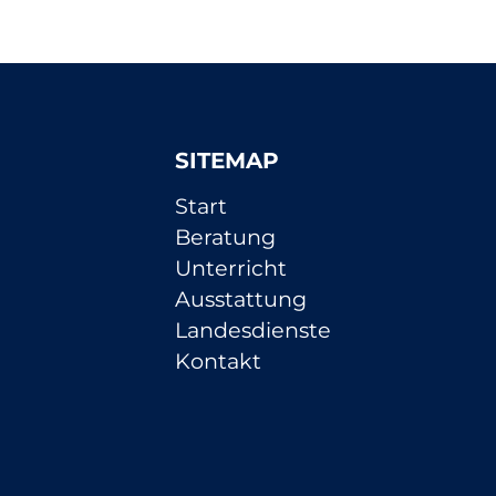
SITEMAP
Navigation
Start
überspringen
Beratung
Unterricht
Ausstattung
Landesdienste
Kontakt