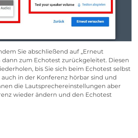
ndem Sie abschließend auf „Erneut
n dann zum Echotest zurückgeleitet. Diesen
derholen, bis Sie sich beim Echotest selbst
 auch in der Konferenz hörbar sind und
nnen die Lautsprechereinstellungen aber
enz wieder ändern und den Echotest