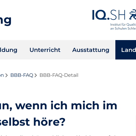
ng
ildung
Unterricht
Ausstattung
Land
on
BBB-FAQ
BBB-FAQ-Detail
un, wenn ich mich im
selbst höre?