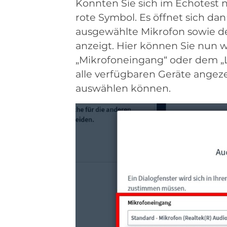
Konnten Sie sich im Echotest ni
rote Symbol. Es öffnet sich dan
ausgewählte Mikrofon sowie d
anzeigt. Hier können Sie nun 
„Mikrofoneingang“ oder dem „
alle verfügbaren Geräte ange
auswählen können.