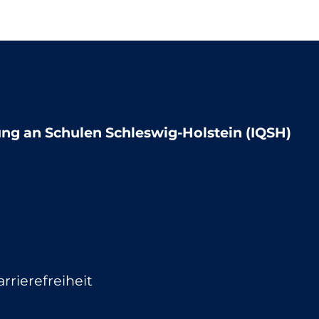
lung an Schulen Schleswig-Holstein (IQSH)
arrierefreiheit