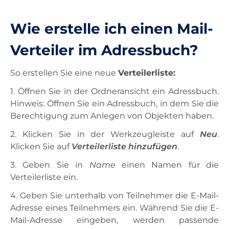
Unterricht
Wie erstelle ich einen Mail-
Verteiler im Adressbuch?
Ausstattung
So erstellen Sie eine neue
Verteilerliste:
Landesdienste
1. Öffnen Sie in der Ordneransicht ein Adressbuch.
Hinweis: Öffnen Sie ein Adressbuch, in dem Sie die
Berechtigung zum Anlegen von Objekten haben.
Kontakt
2. Klicken Sie in der Werkzeugleiste auf
Neu
.
Klicken Sie auf
Verteilerliste hinzufügen
.
3. Geben Sie in
Name
einen Namen für die
Verteilerliste ein.
4. Geben Sie unterhalb von Teilnehmer die E-Mail-
Adresse eines Teilnehmers ein. Während Sie die E-
Mail-Adresse eingeben, werden passende