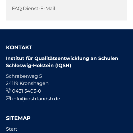
Navigation
FAQ Dienst-E-Mail
überspringen
KONTAKT
Institut für Qualitätsentwicklung an Schulen
Schleswig-Holstein (IQSH)
Schreberweg 5
24119 Kronshagen
0431 5403-0
info@iqsh.landsh.de
SITEMAP
Navigation
Start