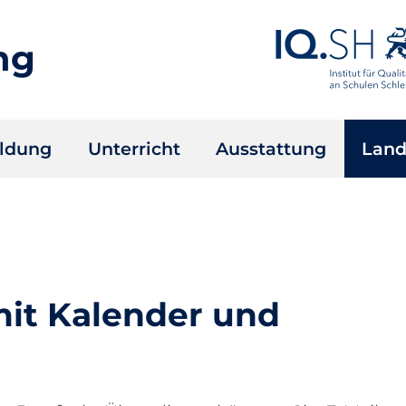
ng
ildung
Unterricht
Ausstattung
Land
mit Kalender und