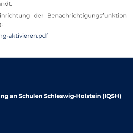
andt.
inrichtung der Benachrichtigungsfunktion
:
g-aktivieren.pdf
lung an Schulen Schleswig-Holstein (IQSH)