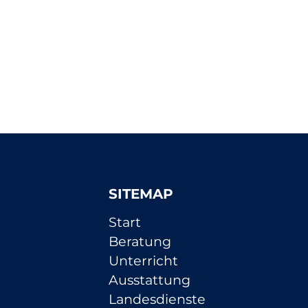
SITEMAP
Navigation
Start
überspringen
Beratung
Unterricht
Ausstattung
Landesdienste