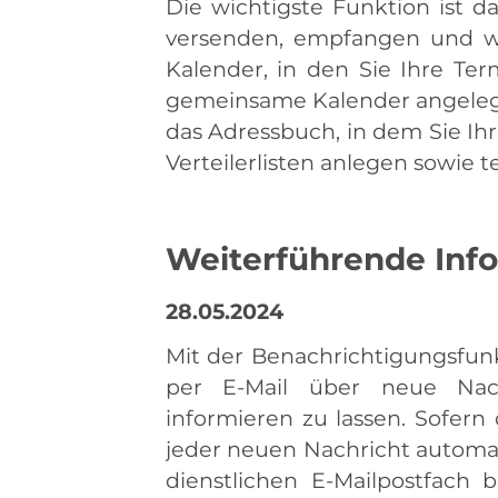
Die wichtigste Funktion ist d
versenden, empfangen und we
Kalender, in den Sie Ihre T
gemeinsame Kalender angelegt 
das Adressbuch, in dem Sie Ih
Verteilerlisten anlegen sowie t
Weiterführende Inf
28.05.2024
Mit der Benachrichtigungsfunkt
per E-Mail über neue Nach
informieren zu lassen. Sofern
jeder neuen Nachricht automat
dienstlichen E-Mailpostfach 