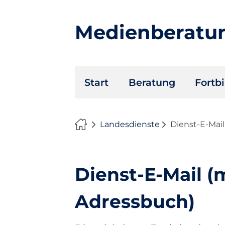
Medienberatu
Navigation
Start
Beratung
Fortb
überspringen
Landesdienste
Dienst-E-Mail
Dienst-E-Mail (
Adressbuch)