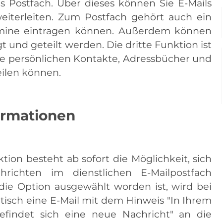
as Postfach. Über dieses können Sie E-Mails
iterleiten. Zum Postfach gehört auch ein
ermine eintragen können. Außerdem können
und geteilt werden. Die dritte Funktion ist
re persönlichen Kontakte, Adressbücher und
eilen können.
ormationen
ion besteht ab sofort die Möglichkeit, sich
richten im dienstlichen E-Mailpostfach
 die Option ausgewählt worden ist, wird bei
isch eine E-Mail mit dem Hinweis "In Ihrem
befindet sich eine neue Nachricht" an die