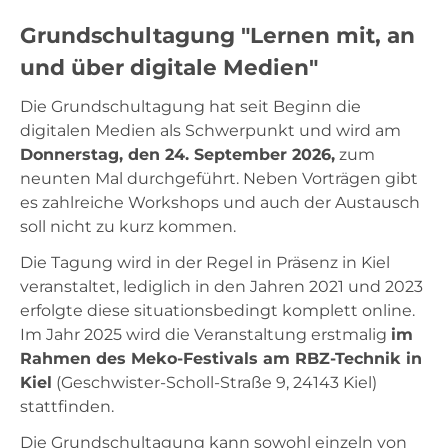
Grundschultagung "Lernen mit, an
Unterricht
und über digitale Medien"
Die Grundschultagung hat seit Beginn die
Ausstattung
digitalen Medien als Schwerpunkt und wird am
Donnerstag, den 24. September 2026,
zum
Landesdienste
neunten Mal durchgeführt. Neben Vorträgen gibt
es zahlreiche Workshops und auch der Austausch
soll nicht zu kurz kommen.
Kontakt
Die Tagung wird in der Regel in Präsenz in Kiel
veranstaltet, lediglich in den Jahren 2021 und 2023
erfolgte diese situationsbedingt komplett online.
Im Jahr 2025 wird die Veranstaltung erstmalig
im
Rahmen des Meko-Festivals am RBZ-Technik in
Kiel
(Geschwister-Scholl-Straße 9, 24143 Kiel)
stattfinden.
Die Grundschultagung kann sowohl einzeln von