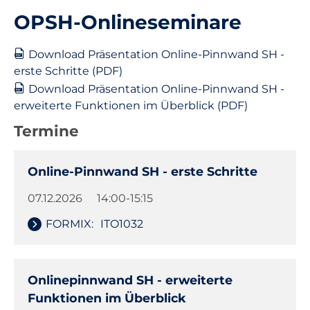
OPSH-Onlineseminare
Unterricht
Download Präsentation Online-Pinnwand SH -
erste Schritte (PDF)
Ausstattung
Download Präsentation Online-Pinnwand SH -
erweiterte Funktionen im Überblick (PDF)
Landesdienste
Termine
Kontakt
Online-Pinnwand SH - erste Schritte
07.12.2026
14:00-15:15
FORMIX:
ITO1032
Onlinepinnwand SH - erweiterte
Funktionen im Überblick