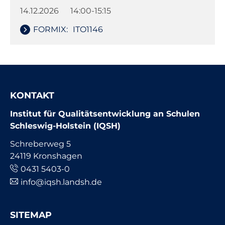
14.12.2026
14:00-15:15
FORMIX:
ITO1146
KONTAKT
Institut für Qualitätsentwicklung an Schulen
Schleswig-Holstein (IQSH)
Schreberweg 5
24119 Kronshagen
0431 5403-0
info@iqsh.landsh.de
SITEMAP