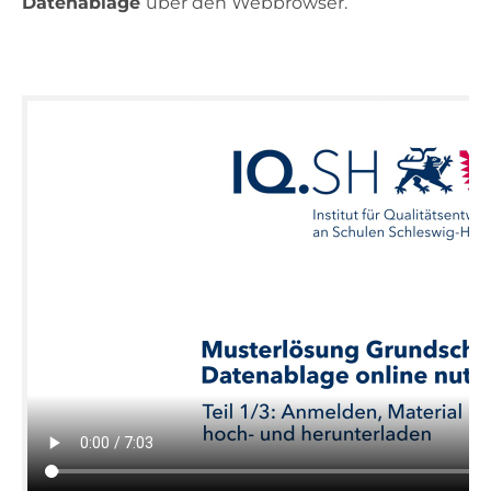
Datenablage
über den Webbrowser.