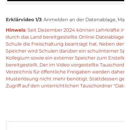
Erklärvideo 1/3
: Anmelden an der Datenablage, Mate
Hinweis
: Seit Dezember 2024 können Lehrkräfte in Sc
durch das Land bereitgestellte Online-Dateiablage nu
Schule die Freischaltung beantragt hat. Neben dem p
Speicher wird Schulen darüber ein schulinterner Sp
Kollegium sowie ein externer Speicher zum Erstellen 
bereitgestellt. Der im Video vorgestellte Tauschordne
Verzeichnis für öffentliche Freigaben werden daher a
Musterlösung nicht mehr benötigt. Stattdessen geht
Zugriff auf den unterrichtlichen Tauschordner "Daten
Vi