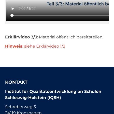
Erklärvideo 3/3
: Material öffentlich bereitstellen
Hinweis
: siehe Erklärvideo 1/3
Vi
KONTAKT
Institut für Qualitätsentwicklung an Schulen
Schleswig-Holstein (IQSH)
Schreberweg 5
24119 Kronshagen