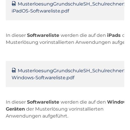
MusterloesungGrundschuleSH_SchulrechnerSH
iPadOS-Softwareliste.pdf
In dieser
Softwareliste
werden die auf den
iPads
der
Musterlösung vorinstallierten Anwendungen aufgefü
MusterloesungGrundschuleSH_SchulrechnerSH
Windows-Softwareliste.pdf
In dieser
Softwareliste
werden die auf den
Windows
Geräten
der Musterlösung vorinstallierten
Anwendungen aufgeführt.