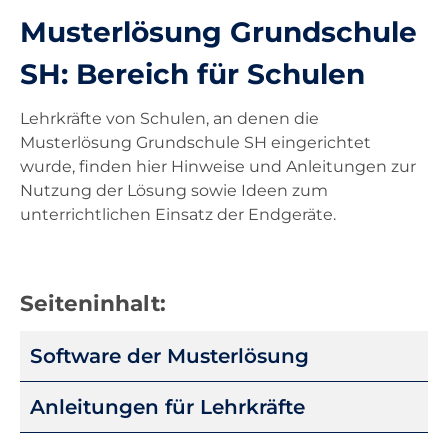
Musterlösung Grundschule
Unterricht
SH: Bereich für Schulen
Ausstattung
Lehrkräfte von Schulen, an denen die
Musterlösung Grundschule SH eingerichtet
wurde, finden hier Hinweise und Anleitungen zur
Landesdienste
Nutzung der Lösung sowie Ideen zum
unterrichtlichen Einsatz der Endgeräte.
Kontakt
Seiteninhalt:
Navigation
Software der Musterlösung
überspringen
Anleitungen für Lehrkräfte