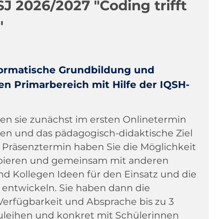
J 2026/2027 "Coding trifft
"
formatische Grundbildung und
n Primarbereich mit Hilfe der IQSH-
nen sie zunächst im ersten Onlinetermin
en und das pädagogisch-didaktische Ziel
 Präsenztermin haben Sie die Möglichkeit
obieren und gemeinsam mit anderen
nd Kollegen Ideen für den Einsatz und die
entwickeln. Sie haben dann die
Verfügbarkeit und Absprache bis zu 3
uleihen und konkret mit Schülerinnen