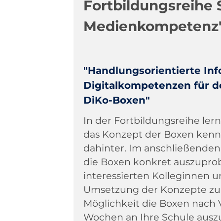
Fortbildungsreihe S
Medienkompetenz
"Handlungsorientierte In
Digitalkompetenzen für de
DiKo-Boxen"
In der Fortbildungsreihe ler
das Konzept der Boxen kenn
dahinter. Im anschließenden
die Boxen konkret auszupr
interessierten Kolleginnen u
Umsetzung der Konzepte zu 
Möglichkeit die Boxen nach 
Wochen an Ihre Schule ausz