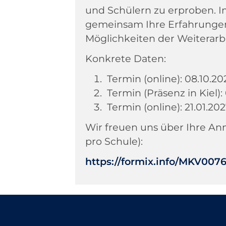
und Schülern zu erproben. Im
gemeinsam Ihre Erfahrungen
Möglichkeiten der Weiterarbe
Konkrete Daten:
Termin (online): 08.10.20
Termin (Präsenz in Kiel):
Termin (online): 21.01.20
Wir freuen uns über Ihre A
pro Schule):
https://formix.info/MKV007