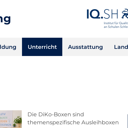
ng
ildung
Unterricht
Ausstattung
Land
Die DiKo-Boxen sind
themenspezifische Ausleihboxen