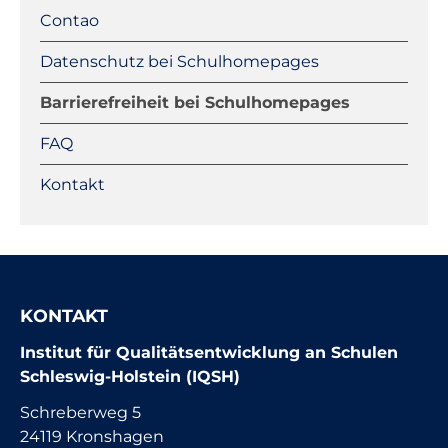
Navigation
Contao
überspringen
Datenschutz bei Schulhomepages
Barrierefreiheit bei Schulhomepages
FAQ
Kontakt
KONTAKT
Institut für Qualitätsentwicklung an Schulen
Schleswig-Holstein (IQSH)
Schreberweg 5
24119 Kronshagen