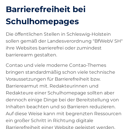
Barrierefreiheit bei
Unterricht
Schulhomepages
Ausstattung
Die öffentlichen Stellen in Schleswig-Holstein
sollen gemäß der Landesverordnung "BfWebV SH"
ihre Websites barrierefrei oder zumindest
Landesdienste
barrierearm gestalten.
Contao und viele moderne Contao-Themes
Kontakt
bringen standardmäßig schon viele technische
Voraussetzungen für Barrierefreiheit bzw.
Barrierearmut mit. Redakteurinnen und
Redakteure einer Schulhomepage sollten aber
dennoch einige Dinge bei der Bereitstellung von
Inhalten beachten und so Barrieren reduzieren.
Auf diese Weise kann mit begrenzten Ressourcen
ein großer Schritt in Richtung digitale
Barrierefreiheit einer Website geleistet werden.