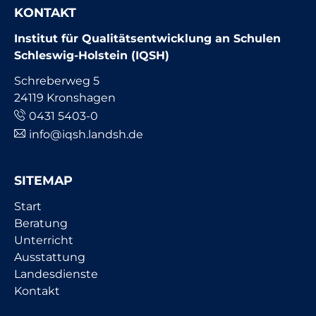
KONTAKT
Institut für Qualitätsentwicklung an Schulen
Schleswig-Holstein (IQSH)
Schreberweg 5
24119 Kronshagen
0431 5403-0
info@iqsh.landsh.de
SITEMAP
Navigation
Start
überspringen
Beratung
Unterricht
Ausstattung
Landesdienste
Kontakt